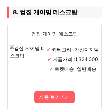
8. 컴집 게이밍 데스크탑
컴집 게이밍 데스크탑
카테고리 :가전디지털
제품가격 :1,324,000
로켓배송 :일반배송
제품 보러가기