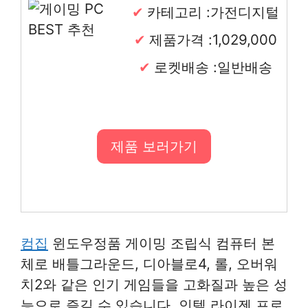
카테고리 :가전디지털
제품가격 :1,029,000
로켓배송 :일반배송
제품 보러가기
컴집
윈도우정품 게이밍 조립식 컴퓨터 본
체로 배틀그라운드, 디아블로4, 롤, 오버워
치2와 같은 인기 게임들을 고화질과 높은 성
능으로 즐길 수 있습니다. 인텔 라이젠 프로