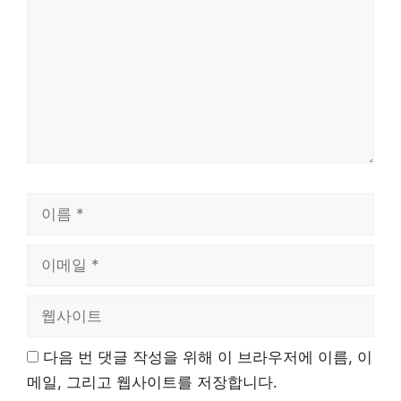
이
름
이
메
일
웹
사
이
다음 번 댓글 작성을 위해 이 브라우저에 이름, 이
트
메일, 그리고 웹사이트를 저장합니다.