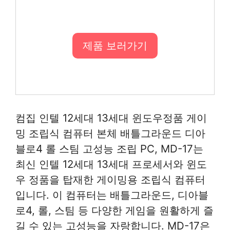
제품 보러가기
컴집 인텔 12세대 13세대 윈도우정품 게이
밍 조립식 컴퓨터 본체 배틀그라운드 디아
블로4 롤 스팀 고성능 조립 PC, MD-17는
최신 인텔 12세대 13세대 프로세서와 윈도
우 정품을 탑재한 게이밍용 조립식 컴퓨터
입니다. 이 컴퓨터는 배틀그라운드, 디아블
로4, 롤, 스팀 등 다양한 게임을 원활하게 즐
길 수 있는 고성능을 자랑합니다. MD-17은