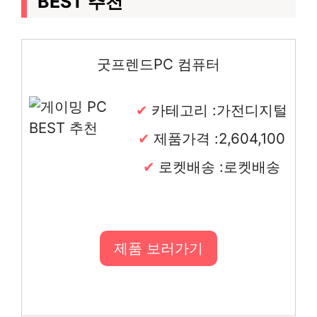
BEST 추천
굿프렌드PC 컴퓨터
카테고리 :가전디지털
제품가격 :2,604,100
로켓배송 :로켓배송
제품 보러가기