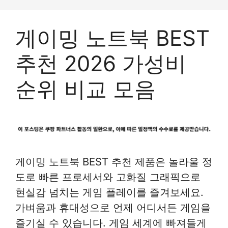
컨
텐
게이밍 노트북 BEST
츠
로
추천 2026 가성비
건
너
순위 비교 모음
뛰
기
게이밍 노트북 BEST 추천 제품은 놀라울 정
도로 빠른 프로세서와 고화질 그래픽으로
현실감 넘치는 게임 플레이를 즐겨보세요.
가벼움과 휴대성으로 언제 어디서든 게임을
즐기실 수 있습니다. 게임 세계에 빠져들게