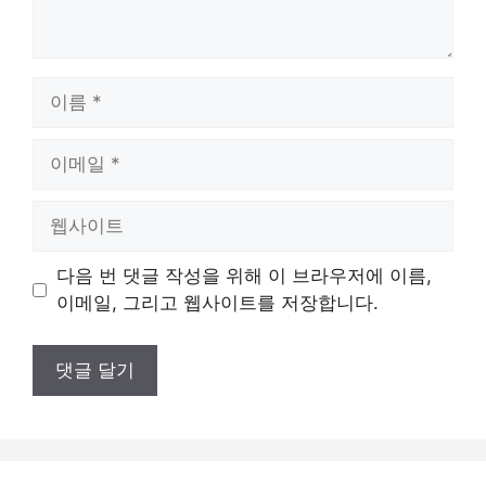
이
름
이
메
일
웹
사
이
다음 번 댓글 작성을 위해 이 브라우저에 이름,
트
이메일, 그리고 웹사이트를 저장합니다.